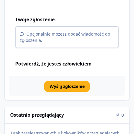
Twoje zgłoszenie
Opcjonalnie możesz dodać wiadomość do
zgłoszenia.
Potwierdź, że jesteś człowiekiem
Wyślij zgłoszenie
Ostatnio przeglądający
0
Brak zarejestrowanych użytkowników przeglądających