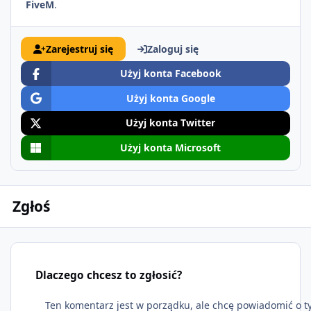
FiveM
.
Zarejestruj się
Zaloguj się
Użyj konta Facebook
Użyj konta Google
Użyj konta Twitter
Użyj konta Microsoft
Zgłoś
Dlaczego chcesz to zgłosić?