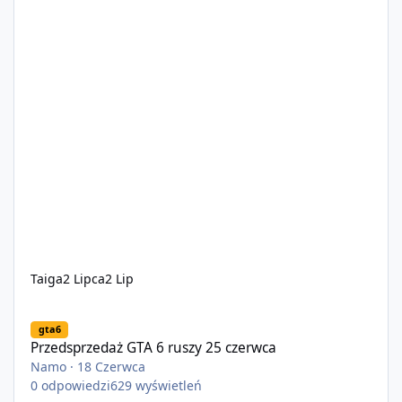
Taiga
2 Lipca
2 Lip
Przedsprzedaż GTA 6 ruszy 25 czerwca
gta6
Przedsprzedaż GTA 6 ruszy 25 czerwca
Namo
·
18 Czerwca
0
odpowiedzi
629
wyświetleń