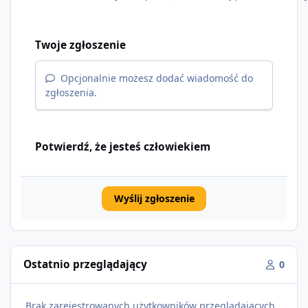
Twoje zgłoszenie
Opcjonalnie możesz dodać wiadomość do
zgłoszenia.
Potwierdź, że jesteś człowiekiem
Wyślij zgłoszenie
Ostatnio przeglądający
0
Brak zarejestrowanych użytkowników przeglądających