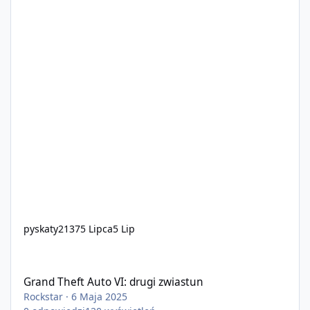
pyskaty2137
5 Lipca
5 Lip
Grand Theft Auto VI: drugi zwiastun
Grand Theft Auto VI: drugi zwiastun
Rockstar
·
6 Maja 2025