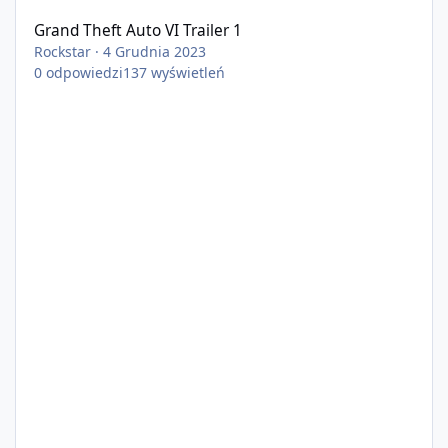
Grand Theft Auto VI Trailer 1
Rockstar
·
4 Grudnia 2023
0
odpowiedzi
137
wyświetleń