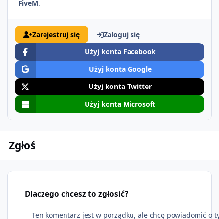
FiveM
.
Zarejestruj się
Zaloguj się
Użyj konta Facebook
Użyj konta Google
Użyj konta Twitter
Użyj konta Microsoft
Zgłoś
Dlaczego chcesz to zgłosić?