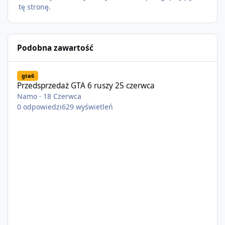
tę stronę.
Podobna zawartość
Przedsprzedaż GTA 6 ruszy 25 czerwca
gta6
Przedsprzedaż GTA 6 ruszy 25 czerwca
Namo
·
18 Czerwca
0
odpowiedzi
629
wyświetleń