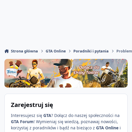
Strona główna
GTA Online
Poradniki i pytania
Problem
Zarejestruj się
Interesujesz się
GTA
? Dołącz do naszej społeczności na
GTA Forum
! Wymieniaj się wiedzą, poznawaj nowości,
korzystaj z poradników i bądź na bieżąco z
GTA Online
i