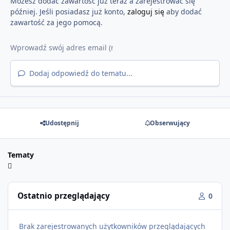
Możesz dodać zawartość już teraz a zarejestrować się
później. Jeśli posiadasz już konto,
zaloguj się
aby dodać
zawartość za jego pomocą.
Dodaj odpowiedź do tematu...
Udostępnij
Obserwujący
Tematy
Ostatnio przeglądający
0
Brak zarejestrowanych użytkowników przeglądających