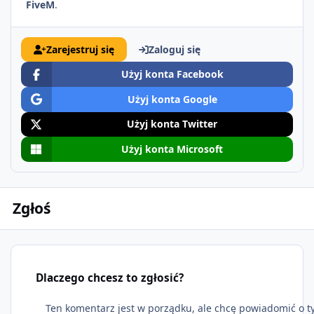
FiveM
.
Zarejestruj się
Zaloguj się
Użyj konta Facebook
Użyj konta Google
Użyj konta Twitter
Użyj konta Microsoft
Zgłoś
Dlaczego chcesz to zgłosić?