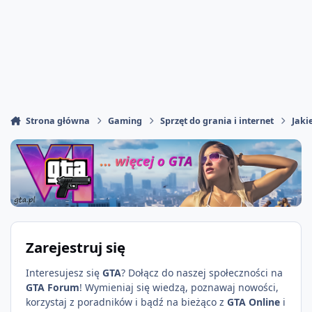
Strona główna
Gaming
Sprzęt do grania i internet
Jaki
Zarejestruj się
Interesujesz się
GTA
? Dołącz do naszej społeczności na
GTA Forum
! Wymieniaj się wiedzą, poznawaj nowości,
korzystaj z poradników i bądź na bieżąco z
GTA Online
i