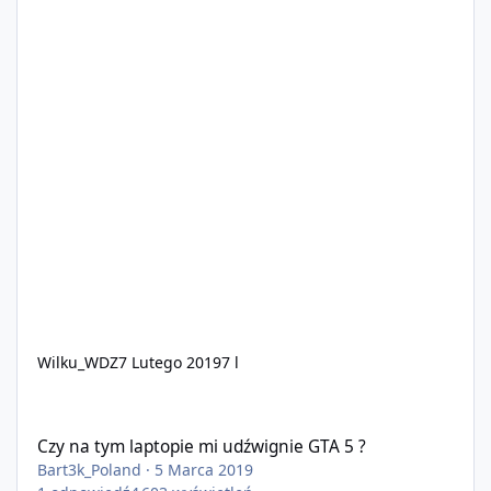
Wilku_WDZ
7 Lutego 2019
7 l
Czy na tym laptopie mi udźwignie GTA 5 ?
Czy na tym laptopie mi udźwignie GTA 5 ?
Bart3k_Poland
·
5 Marca 2019