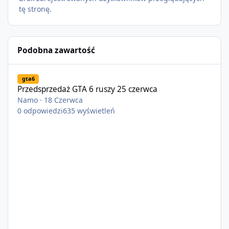
tę stronę.
Podobna zawartość
Przedsprzedaż GTA 6 ruszy 25 czerwca
gta6
Przedsprzedaż GTA 6 ruszy 25 czerwca
Namo
·
18 Czerwca
0
odpowiedzi
635
wyświetleń