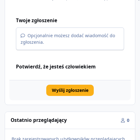
Twoje zgłoszenie
Opcjonalnie możesz dodać wiadomość do
zgłoszenia.
Potwierdź, że jesteś człowiekiem
Wyślij zgłoszenie
Ostatnio przeglądający
0
Brak zarejestrowanych użytkowników przeglądających