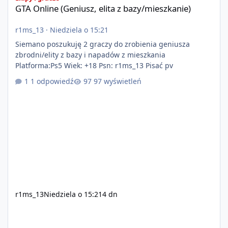
GTA Online (Geniusz, elita z bazy/mieszkanie)
r1ms_13
·
Niedziela o 15:21
Siemano poszukuję 2 graczy do zrobienia geniusza
zbrodni/elity z bazy i napadów z mieszkania
Platforma:Ps5 Wiek: +18 Psn: r1ms_13 Pisać pv
1 odpowiedź
97 wyświetleń
r1ms_13
Niedziela o 15:21
4 dn