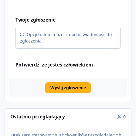
Twoje zgłoszenie
Opcjonalnie możesz dodać wiadomość do
zgłoszenia.
Potwierdź, że jesteś człowiekiem
Wyślij zgłoszenie
Ostatnio przeglądający
0
Brak zarejestrowanych użytkowników przeglądających