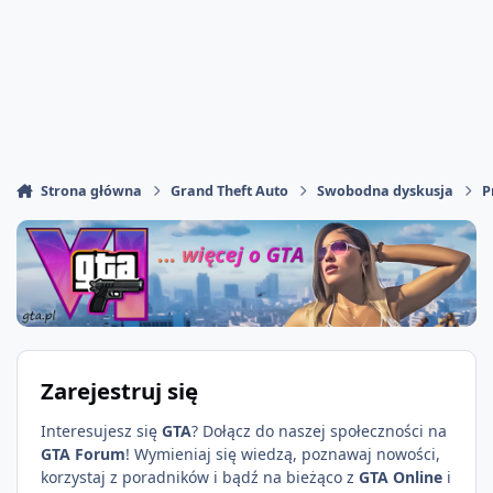
Strona główna
Grand Theft Auto
Swobodna dyskusja
P
Zarejestruj się
Interesujesz się
GTA
? Dołącz do naszej społeczności na
GTA Forum
! Wymieniaj się wiedzą, poznawaj nowości,
korzystaj z poradników i bądź na bieżąco z
GTA Online
i