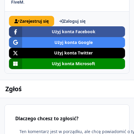
FiveM
.
Zarejestruj się
Zaloguj się
Użyj konta Facebook
Użyj konta Google
Użyj konta Twitter
Użyj konta Microsoft
Zgłoś
Dlaczego chcesz to zgłosić?