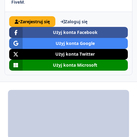
FiveM
.
Zarejestruj się
Zaloguj się
Użyj konta Facebook
Użyj konta Google
Użyj konta Twitter
Użyj konta Microsoft