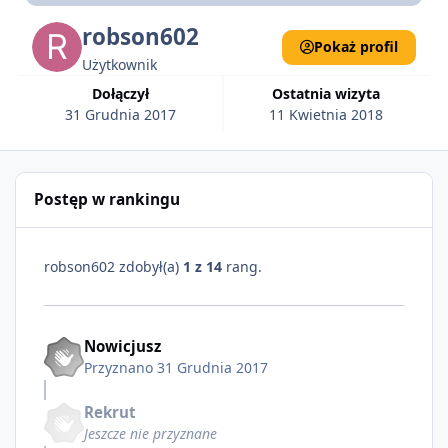
robson602
Pokaż profil
Użytkownik
Dołączył
Ostatnia wizyta
31 Grudnia 2017
11 Kwietnia 2018
Postęp w rankingu
robson602 zdobył(a)
1 z 14
rang.
Nowicjusz
Przyznano
31 Grudnia 2017
Rekrut
Jeszcze nie przyznane