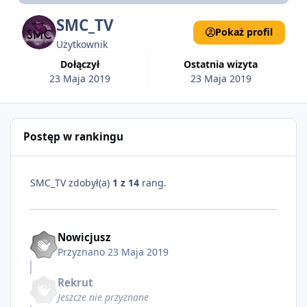
SMC_TV
Pokaż profil
Użytkownik
Dołączył
Ostatnia wizyta
23 Maja 2019
23 Maja 2019
Postęp w rankingu
SMC_TV zdobył(a)
1 z 14
rang.
Nowicjusz
Przyznano
23 Maja 2019
Rekrut
Jeszcze nie przyznane