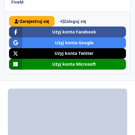
FiveM
.
Zarejestruj się
Zaloguj się
Użyj konta Facebook
Użyj konta Google
Użyj konta Twitter
Użyj konta Microsoft