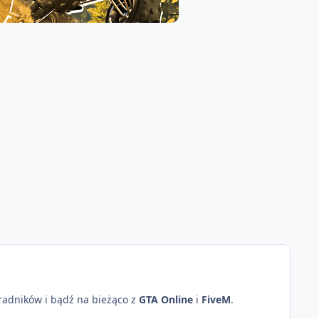
oradników i bądź na bieżąco z
GTA Online
i
FiveM
.