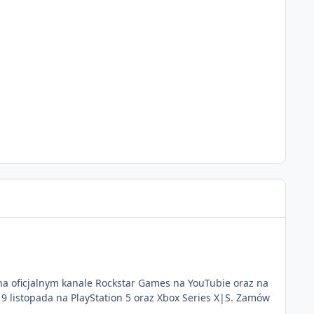
e na oficjalnym kanale Rockstar Games na YouTubie oraz na
 19 listopada na PlayStation 5 oraz Xbox Series X|S. Zamów