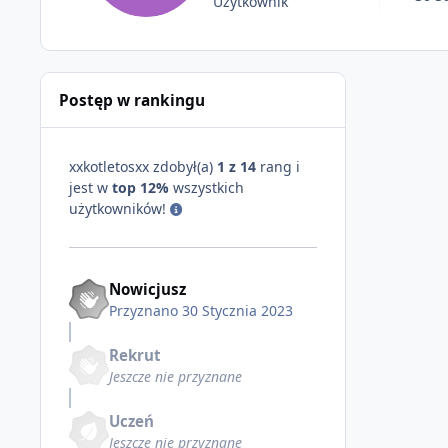
Użytkownik
Postęp w rankingu
xxkotletosxx zdobył(a)
1 z 14
rang i
jest w
top 12%
wszystkich
użytkowników!
Nowicjusz
Przyznano
30 Stycznia 2023
Rekrut
Jeszcze nie przyznane
Uczeń
Jeszcze nie przyznane