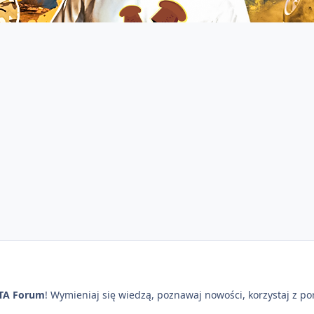
TA Forum
! Wymieniaj się wiedzą, poznawaj nowości, korzystaj z p