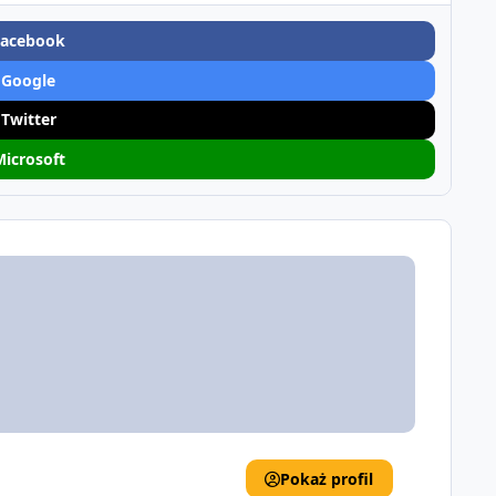
Facebook
 Google
 Twitter
Microsoft
Pokaż profil