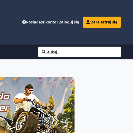
Posiadasz konto? Zaloguj się
Zarejestruj się
Szukaj...