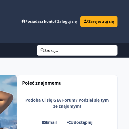
Posiadasz konto? Zaloguj się
Zarejestruj się
Szukaj...
Poleć znajomemu
Podoba Ci się GTA Forum? Podziel się tym
ze znajomym!
Email
Udostępnij