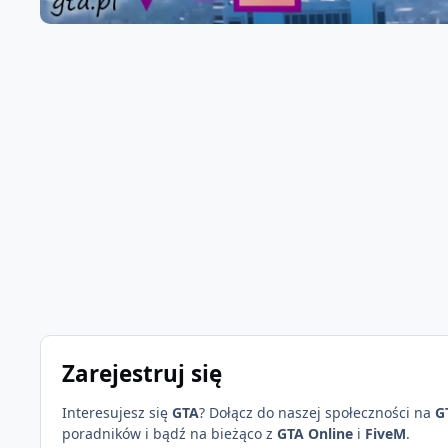
Zarejestruj się
Interesujesz się
GTA
? Dołącz do naszej społeczności na
G
poradników i bądź na bieżąco z
GTA Online
i
FiveM
.