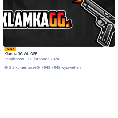
pecet
KlamkaGG WL-OFF
Paapitoooo
·
27 Listopada 2024
2 komentarze
7 948 wyświetleń