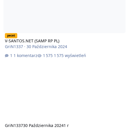
pecet
V-SANTOS.NET (SAMP RP PL)
GriN1337
·
30 Października 2024
1 komentarz
1 575 wyświetleń
GriN1337
30 Października 2024
1 r