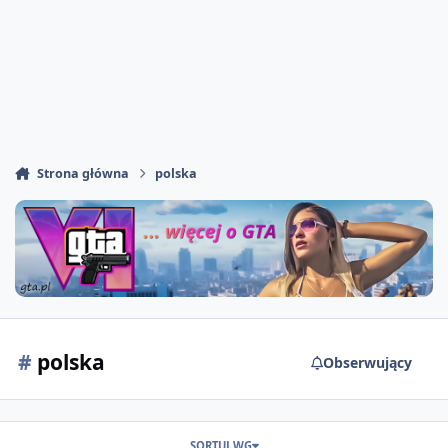
Strona główna
polska
#
polska
Obserwujący
SORTUJ WG