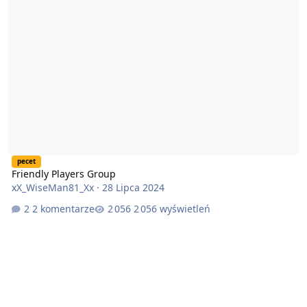
pecet
Friendly Players Group
xX_WiseMan81_Xx
·
28 Lipca 2024
2 komentarze
2 056 wyświetleń