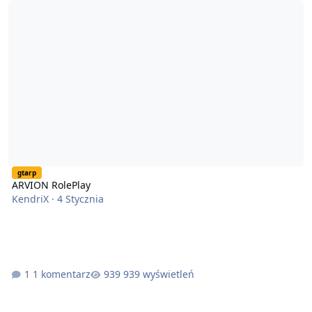
gtarp
ARVION RolePlay
KendriX
·
4 Stycznia
1 komentarz
939 wyświetleń