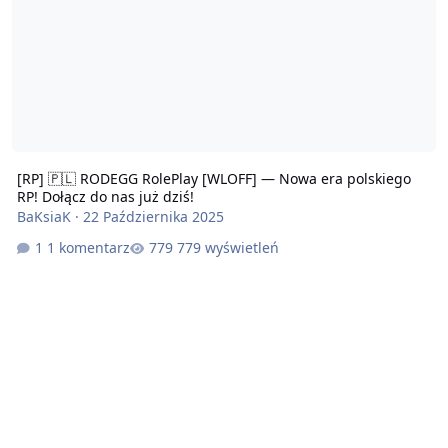
[RP] 🇵🇱 RODEGG RolePlay [WLOFF] — Nowa era polskiego
RP! Dołącz do nas już dziś!
BaKsiaK
·
22 Października 2025
1 komentarz
779 wyświetleń