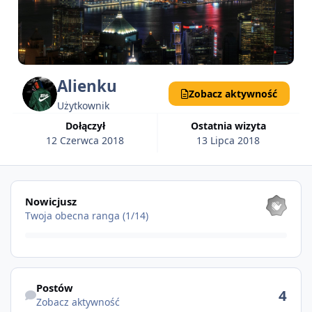
Alienku
Zobacz aktywność
Użytkownik
Dołączył
Ostatnia wizyta
12 Czerwca 2018
13 Lipca 2018
Pokaż wszystkie
Nowicjusz
Twoja obecna ranga (1/14)
Zobacz aktywność
Postów
4
Zobacz aktywność