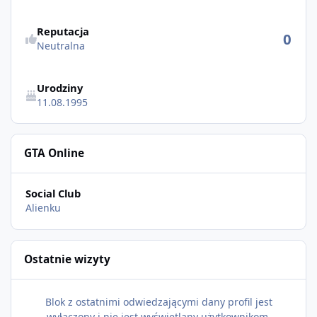
Reputacja
0
Neutralna
Urodziny
11.08.1995
GTA Online
Social Club
Alienku
Ostatnie wizyty
Blok z ostatnimi odwiedzającymi dany profil jest
wyłączony i nie jest wyświetlany użytkownikom.