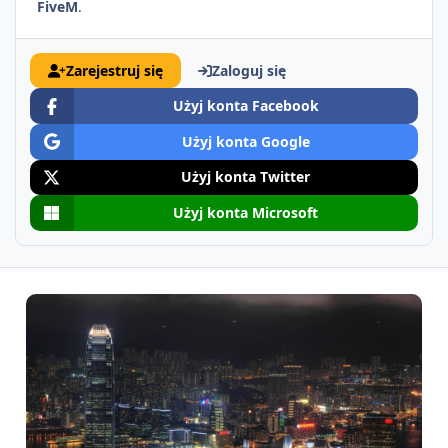
FiveM
.
Zarejestruj się
Zaloguj się
Użyj konta Facebook
Użyj konta Google
Użyj konta Twitter
Użyj konta Microsoft