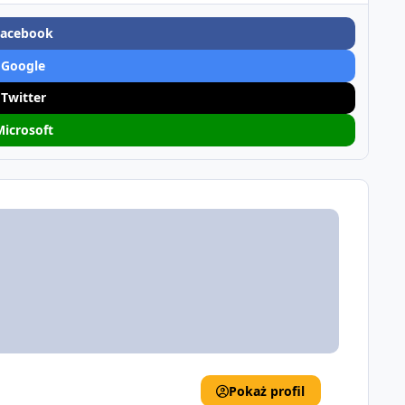
Facebook
 Google
 Twitter
Microsoft
Pokaż profil