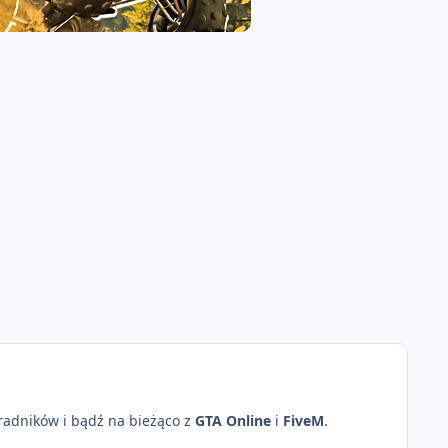
oradników i bądź na bieżąco z
GTA Online
i
FiveM
.