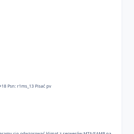
+18 Psn: r1ms_13 Pisać pv