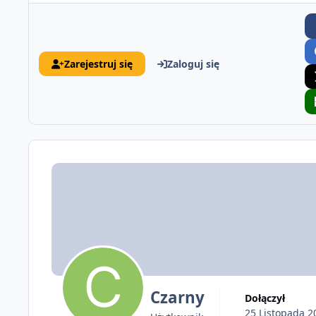
Zarejestruj się
Zaloguj się
Czarny
Dołączył
25 Listopada 2