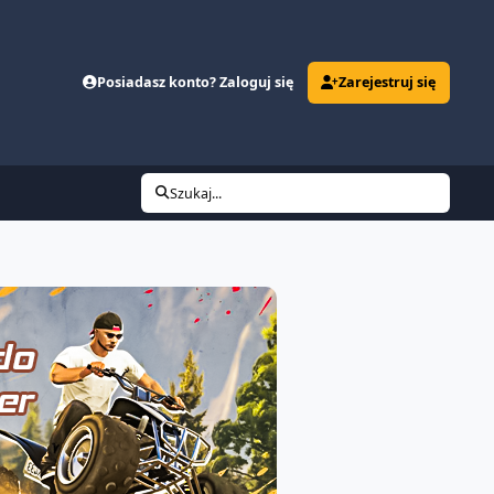
Posiadasz konto? Zaloguj się
Zarejestruj się
Szukaj...