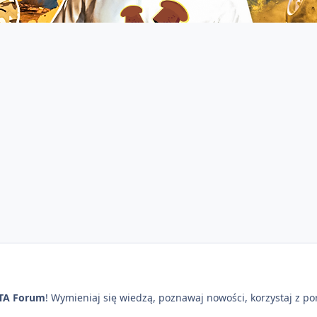
TA Forum
! Wymieniaj się wiedzą, poznawaj nowości, korzystaj z p