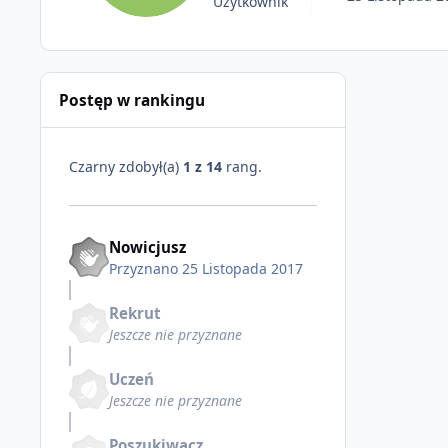
Użytkownik
Postęp w rankingu
Czarny zdobył(a)
1 z 14
rang.
Nowicjusz
Przyznano
25 Listopada 2017
Rekrut
Jeszcze nie przyznane
Uczeń
Jeszcze nie przyznane
Poszukiwacz