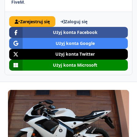
FiveM
.
Zarejestruj się
Zaloguj się
Użyj konta Facebook
Użyj konta Google
Użyj konta Twitter
Użyj konta Microsoft