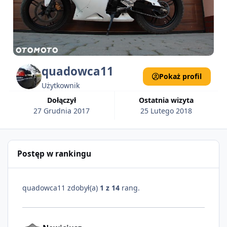
quadowca11
Pokaż profil
Użytkownik
Dołączył
Ostatnia wizyta
27 Grudnia 2017
25 Lutego 2018
Postęp w rankingu
quadowca11 zdobył(a)
1 z 14
rang.