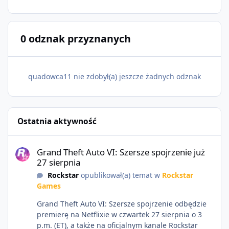
0 odznak przyznanych
quadowca11 nie zdobył(a) jeszcze żadnych odznak
Ostatnia aktywność
Grand Theft Auto VI: Szersze spojrzenie już 27 sierpnia
Grand Theft Auto VI: Szersze spojrzenie już
27 sierpnia
Rockstar
opublikował(a) temat w
Rockstar
Games
Grand Theft Auto VI: Szersze spojrzenie odbędzie
premierę na Netflixie w czwartek 27 sierpnia o 3
p.m. (ET), a także na oficjalnym kanale Rockstar