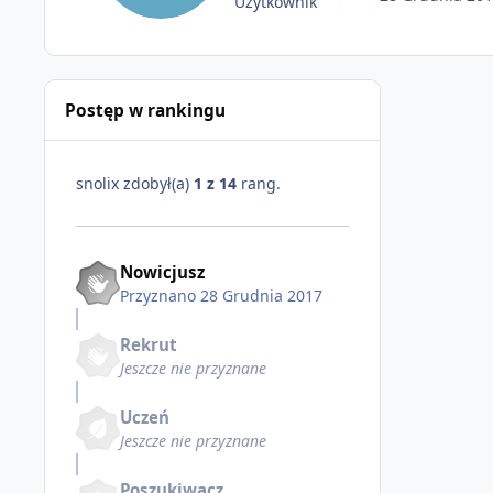
Użytkownik
Postęp w rankingu
snolix zdobył(a)
1 z 14
rang.
Nowicjusz
Przyznano
28 Grudnia 2017
Rekrut
Jeszcze nie przyznane
Uczeń
Jeszcze nie przyznane
Poszukiwacz