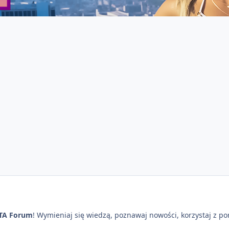
TA Forum
! Wymieniaj się wiedzą, poznawaj nowości, korzystaj z p