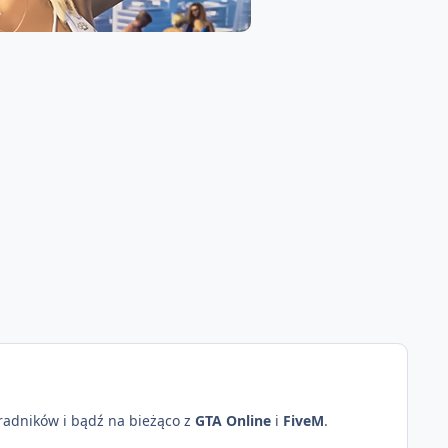
oradników i bądź na bieżąco z
GTA Online
i
FiveM
.