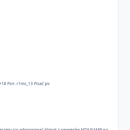
+18 Psn: r1ms_13 Pisać pv