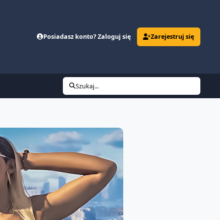
Posiadasz konto? Zaloguj się
Zarejestruj się
Szukaj...