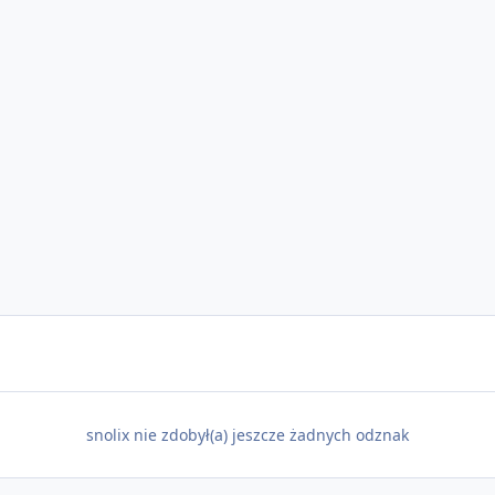
snolix nie zdobył(a) jeszcze żadnych odznak