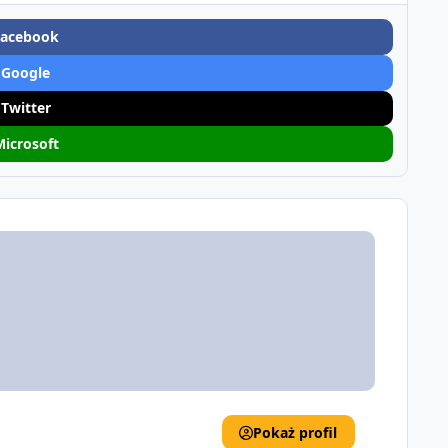
Facebook
 Google
 Twitter
Microsoft
Pokaż profil