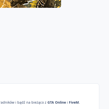
oradników i bądź na bieżąco z
GTA Online
i
FiveM
.