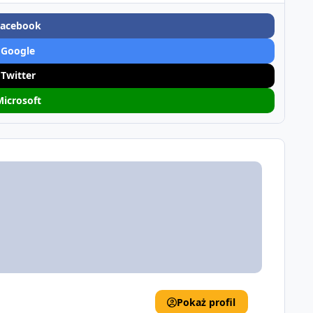
Facebook
 Google
 Twitter
Microsoft
Pokaż profil