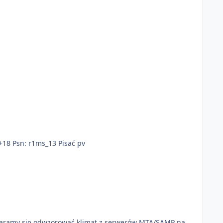
+18 Psn: r1ms_13 Pisać pv