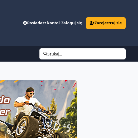
Posiadasz konto? Zaloguj się
Zarejestruj się
Szukaj...