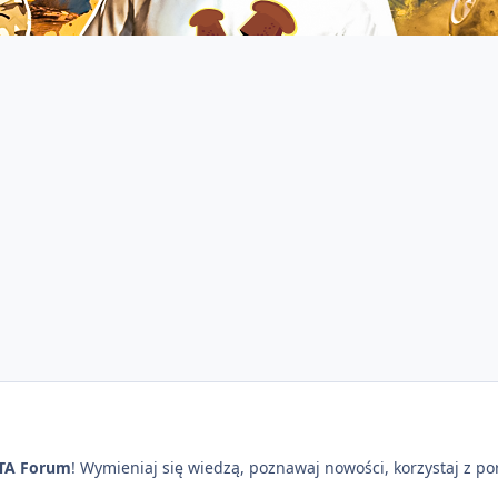
TA Forum
! Wymieniaj się wiedzą, poznawaj nowości, korzystaj z p