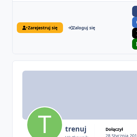
Zarejestruj się
Zaloguj się
trenuj
Dołączył
28 Stycznia 20