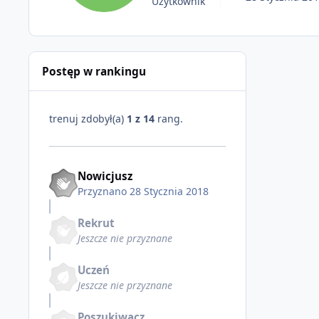
Użytkownik
Postęp w rankingu
trenuj zdobył(a)
1 z 14
rang.
Nowicjusz
Przyznano
28 Stycznia 2018
Rekrut
Jeszcze nie przyznane
Uczeń
Jeszcze nie przyznane
Poszukiwacz