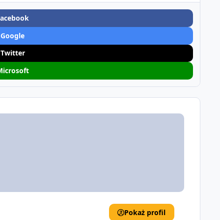
Facebook
 Google
 Twitter
Microsoft
Pokaż profil