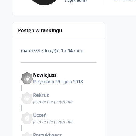
Użytkownik
Postęp w rankingu
mario784 zdobył(a)
1 z 14
rang.
Nowicjusz
Przyznano
29 Lipca 2018
Rekrut
Jeszcze nie przyznane
Uczeń
Jeszcze nie przyznane
Poszukiwacz