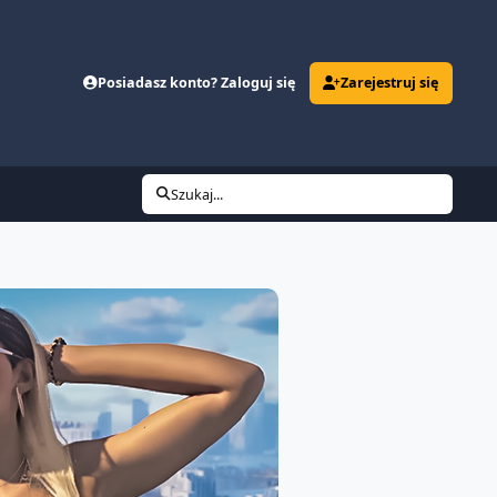
Posiadasz konto? Zaloguj się
Zarejestruj się
Szukaj...