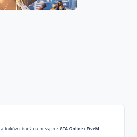
oradników i bądź na bieżąco z
GTA Online
i
FiveM
.