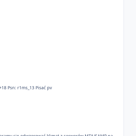
+18 Psn: r1ms_13 Pisać pv