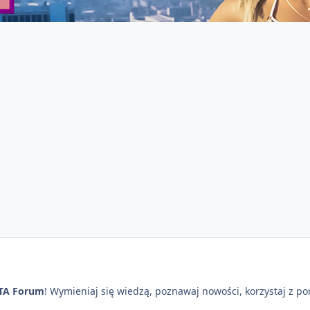
TA Forum
! Wymieniaj się wiedzą, poznawaj nowości, korzystaj z p