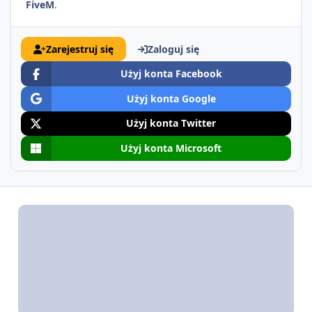
FiveM
.
Zarejestruj się
Zaloguj się
Użyj konta Facebook
Użyj konta Google
Użyj konta Twitter
Użyj konta Microsoft