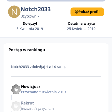
Notch2033
Pokaż profil
Użytkownik
Dołączył
Ostatnia wizyta
5 Kwietnia 2019
25 Kwietnia 2019
Postęp w rankingu
Notch2033 zdobył(a)
1 z 14
rang.
Nowicjusz
Przyznano
5 Kwietnia 2019
Rekrut
Jeszcze nie przyznane