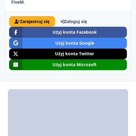
FiveM
.
Zarejestruj się
Zaloguj się
Użyj konta Facebook
Użyj konta Google
Użyj konta Twitter
Użyj konta Microsoft