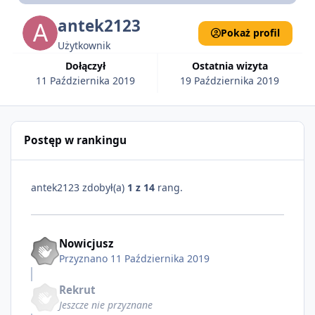
antek2123
Pokaż profil
Użytkownik
Dołączył
Ostatnia wizyta
11 Października 2019
19 Października 2019
Postęp w rankingu
antek2123 zdobył(a)
1 z 14
rang.
Nowicjusz
Przyznano
11 Października 2019
Rekrut
Jeszcze nie przyznane