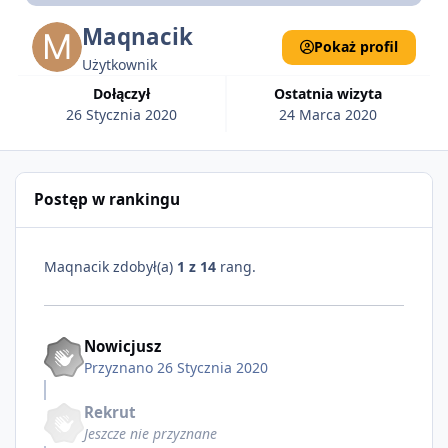
Maqnacik
Pokaż profil
Użytkownik
Dołączył
Ostatnia wizyta
26 Stycznia 2020
24 Marca 2020
Postęp w rankingu
Maqnacik zdobył(a)
1 z 14
rang.
Nowicjusz
Przyznano
26 Stycznia 2020
Rekrut
Jeszcze nie przyznane