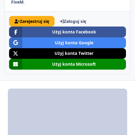
FiveM
.
Zarejestruj się
Zaloguj się
Użyj konta Facebook
Użyj konta Google
Użyj konta Twitter
Użyj konta Microsoft