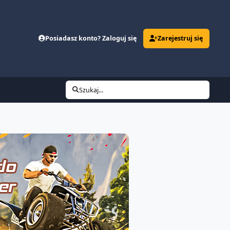
Posiadasz konto? Zaloguj się
Zarejestruj się
Szukaj...