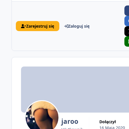
Zarejestruj się
Zaloguj się
jaroo
Dołączył
16 Maja 2020