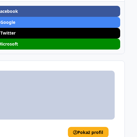
Facebook
 Google
 Twitter
Microsoft
Pokaż profil