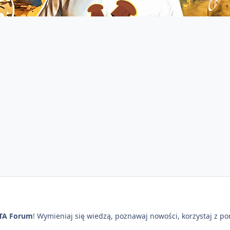
TA Forum
! Wymieniaj się wiedzą, poznawaj nowości, korzystaj z p