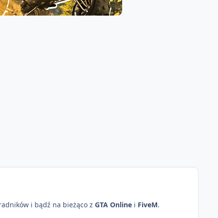
oradników i bądź na bieżąco z
GTA Online
i
FiveM
.