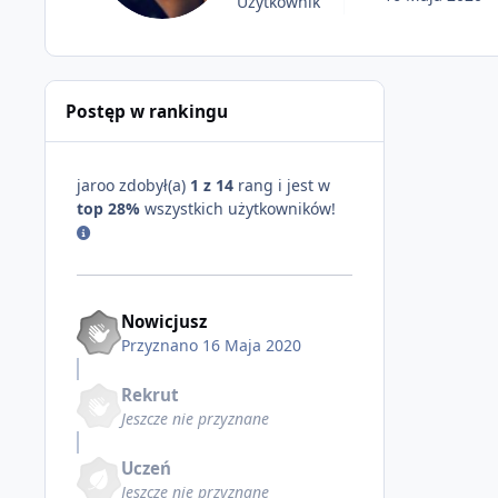
Użytkownik
Postęp w rankingu
jaroo zdobył(a)
1 z 14
rang i jest w
top 28%
wszystkich użytkowników!
Nowicjusz
Przyznano
16 Maja 2020
Rekrut
Jeszcze nie przyznane
Uczeń
Jeszcze nie przyznane