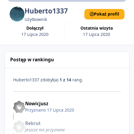
Huberto1337
Pokaż profil
Użytkownik
Dołączył
Ostatnia wizyta
17 Lipca 2020
17 Lipca 2020
Postęp w rankingu
Huberto1337 zdobył(a)
1 z 14
rang.
Nowicjusz
Przyznano
17 Lipca 2020
Rekrut
Jeszcze nie przyznane