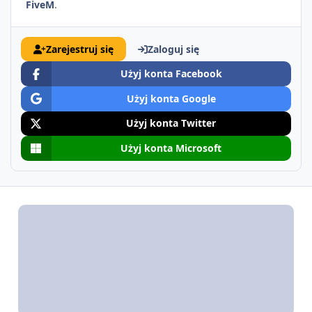
FiveM
.
Zarejestruj się
Zaloguj się
Użyj konta Facebook
Użyj konta Google
Użyj konta Twitter
Użyj konta Microsoft