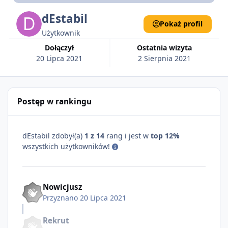
dEstabil
Pokaż profil
Użytkownik
Dołączył
Ostatnia wizyta
20 Lipca 2021
2 Sierpnia 2021
Postęp w rankingu
dEstabil zdobył(a)
1 z 14
rang i jest w
top 12%
wszystkich użytkowników!
Nowicjusz
Przyznano
20 Lipca 2021
Rekrut