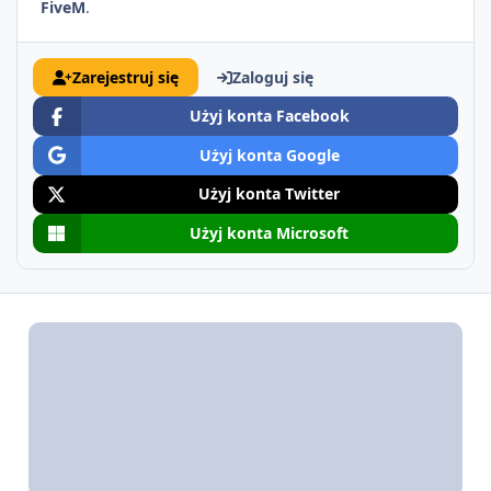
FiveM
.
Zarejestruj się
Zaloguj się
Użyj konta Facebook
Użyj konta Google
Użyj konta Twitter
Użyj konta Microsoft