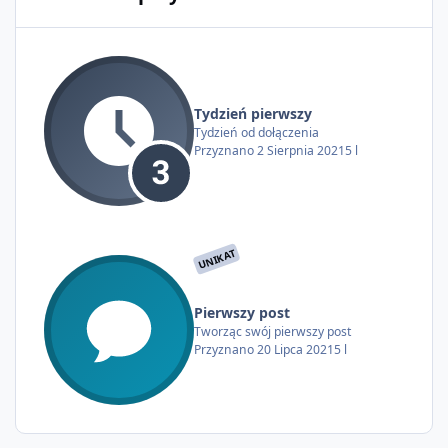
Tydzień pierwszy
Tydzień od dołączenia
Przyznano
2 Sierpnia 2021
5 l
UNIKAT
Pierwszy post
Tworząc swój pierwszy post
Przyznano
20 Lipca 2021
5 l