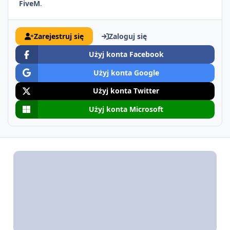
FiveM
.
Zarejestruj się
Zaloguj się
Użyj konta Facebook
Użyj konta Google
Użyj konta Twitter
Użyj konta Microsoft