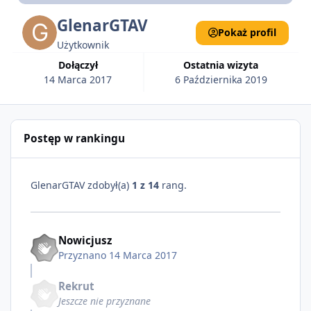
GlenarGTAV
Pokaż profil
Użytkownik
Dołączył
Ostatnia wizyta
14 Marca 2017
6 Października 2019
Postęp w rankingu
GlenarGTAV zdobył(a)
1 z 14
rang.
Nowicjusz
Przyznano
14 Marca 2017
Rekrut
Jeszcze nie przyznane