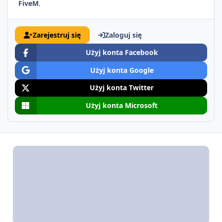
FiveM
.
Zarejestruj się
Zaloguj się
Użyj konta Facebook
Użyj konta Google
Użyj konta Twitter
Użyj konta Microsoft