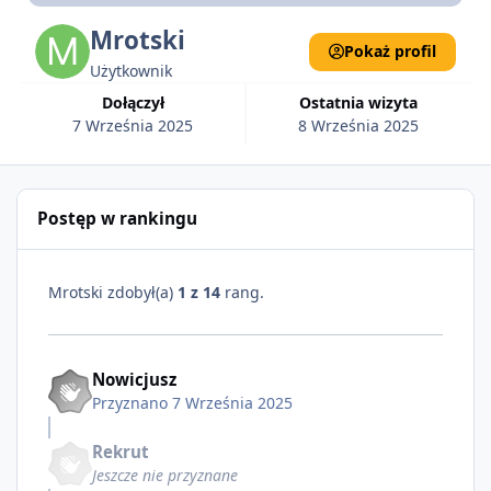
Mrotski
Pokaż profil
Użytkownik
Dołączył
Ostatnia wizyta
7 Września 2025
8 Września 2025
Postęp w rankingu
Mrotski zdobył(a)
1 z 14
rang.
Nowicjusz
Przyznano
7 Września 2025
Rekrut
Jeszcze nie przyznane