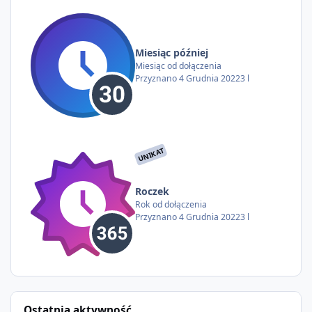
Miesiąc później
Miesiąc od dołączenia
Przyznano
4 Grudnia 2022
3 l
UNIKAT
Roczek
Rok od dołączenia
Przyznano
4 Grudnia 2022
3 l
Ostatnia aktywność