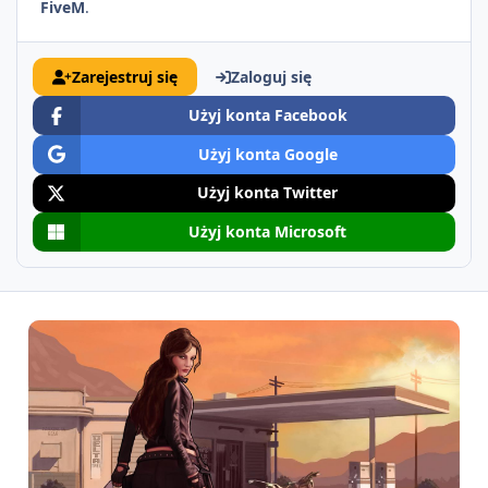
FiveM
.
Zarejestruj się
Zaloguj się
Użyj konta Facebook
Użyj konta Google
Użyj konta Twitter
Użyj konta Microsoft