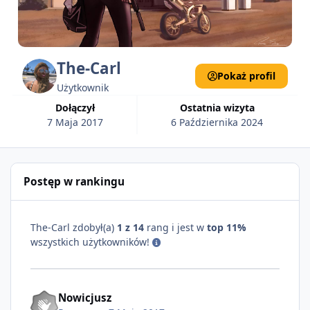
The-Carl
Pokaż profil
Użytkownik
Dołączył
Ostatnia wizyta
7 Maja 2017
6 Października 2024
Postęp w rankingu
The-Carl zdobył(a)
1 z 14
rang i jest w
top 11%
wszystkich użytkowników!
Nowicjusz