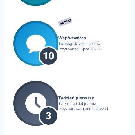
UNIKAT
Współtwórca
Tworząc dziesięć postów
Przyznano
9 Lipca 2023
3 l
Tydzień pierwszy
Tydzień od dołączenia
Przyznano
4 Grudnia 2022
3 l