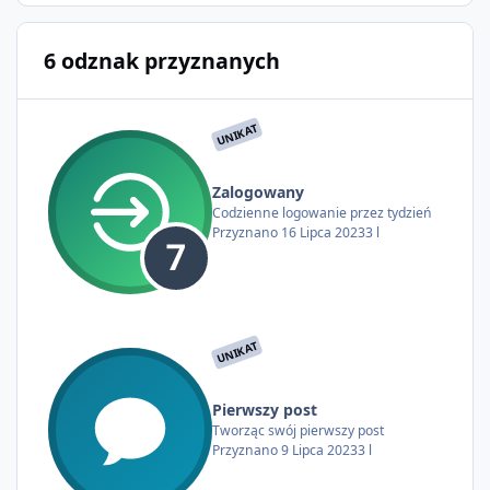
6 odznak przyznanych
UNIKAT
Zalogowany
Codzienne logowanie przez tydzień
Przyznano
16 Lipca 2023
3 l
UNIKAT
Pierwszy post
Tworząc swój pierwszy post
Przyznano
9 Lipca 2023
3 l