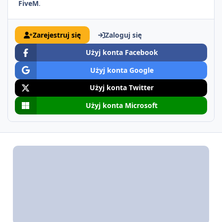
FiveM
.
Zarejestruj się
Zaloguj się
Użyj konta Facebook
Użyj konta Google
Użyj konta Twitter
Użyj konta Microsoft