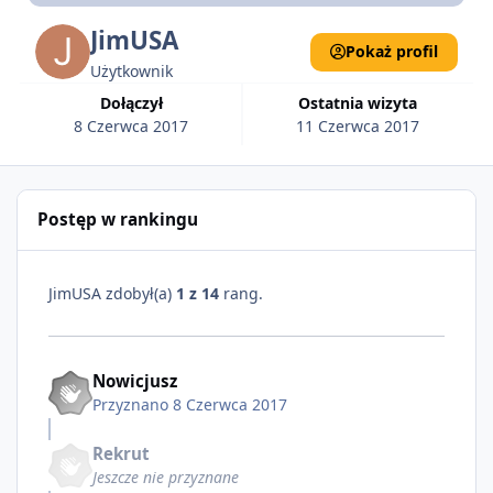
JimUSA
Pokaż profil
Użytkownik
Dołączył
Ostatnia wizyta
8 Czerwca 2017
11 Czerwca 2017
Postęp w rankingu
JimUSA zdobył(a)
1 z 14
rang.
Nowicjusz
Przyznano
8 Czerwca 2017
Rekrut
Jeszcze nie przyznane