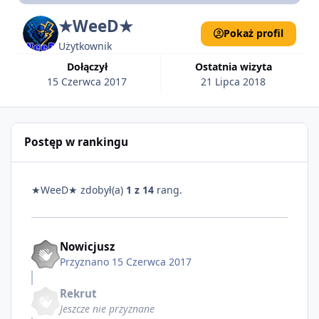
★WeeD★
Pokaż profil
Użytkownik
Dołączył
Ostatnia wizyta
15 Czerwca 2017
21 Lipca 2018
Postęp w rankingu
★WeeD★ zdobył(a)
1 z 14
rang.
Nowicjusz
Przyznano
15 Czerwca 2017
Rekrut
Jeszcze nie przyznane