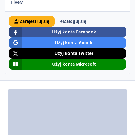
FiveM
.
Zarejestruj się
Zaloguj się
Użyj konta Facebook
Użyj konta Google
Użyj konta Twitter
Użyj konta Microsoft