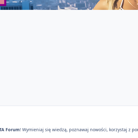
TA Forum
! Wymieniaj się wiedzą, poznawaj nowości, korzystaj z p