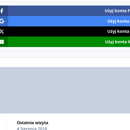
Użyj konta 
Użyj konta
Użyj konta
Użyj konta 
Ostatnia wizyta
4 Sierpnia 2018