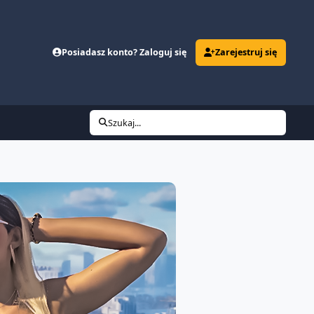
Posiadasz konto? Zaloguj się
Zarejestruj się
Szukaj...