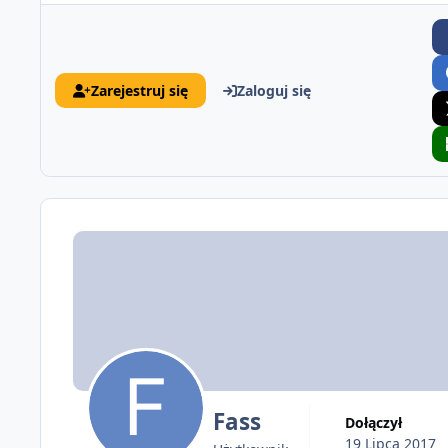
Zarejestruj się
Zaloguj się
Fass
Dołączył
19 Lipca 2017