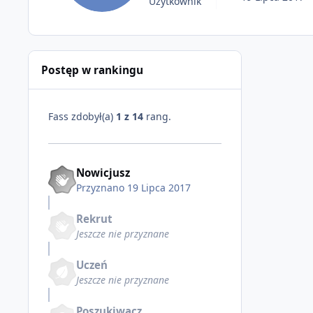
Użytkownik
Postęp w rankingu
Fass zdobył(a)
1 z 14
rang.
Nowicjusz
Przyznano
19 Lipca 2017
Rekrut
Jeszcze nie przyznane
Uczeń
Jeszcze nie przyznane
Poszukiwacz