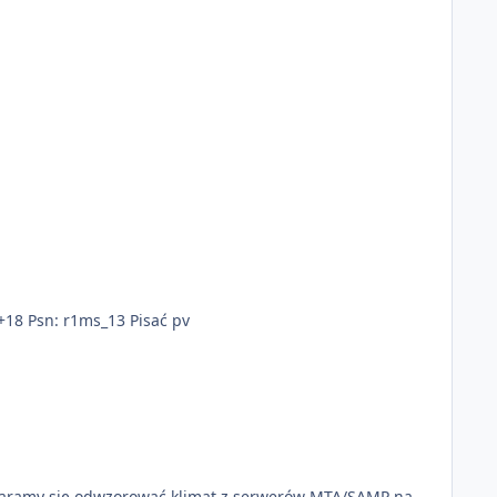
+18 Psn: r1ms_13 Pisać pv