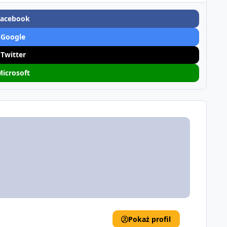
Facebook
 Google
 Twitter
Microsoft
Pokaż profil