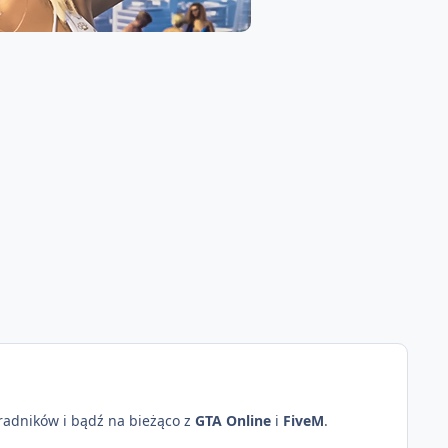
oradników i bądź na bieżąco z
GTA Online
i
FiveM
.