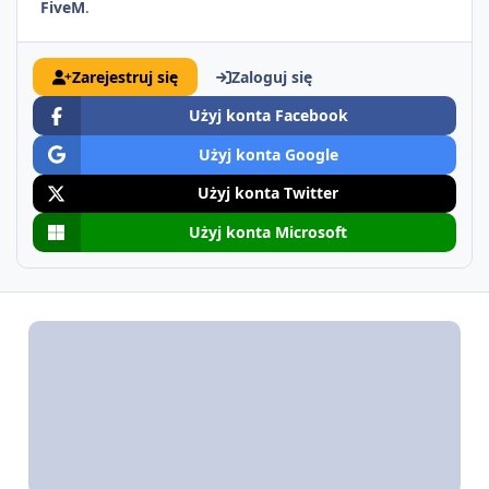
FiveM
.
Zarejestruj się
Zaloguj się
Użyj konta Facebook
Użyj konta Google
Użyj konta Twitter
Użyj konta Microsoft