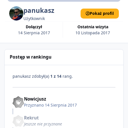
panukasz
Pokaż profil
Użytkownik
Dołączył
Ostatnia wizyta
14 Sierpnia 2017
10 Listopada 2017
Postęp w rankingu
panukasz zdobył(a)
1 z 14
rang.
Nowicjusz
Przyznano
14 Sierpnia 2017
Rekrut
Jeszcze nie przyznane