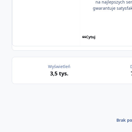
na najlepszych se
gwarantuje satysfak
Cytuj
Wyświetleń
3,5 tys.
Brak po