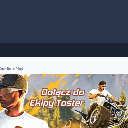
Our Role Play