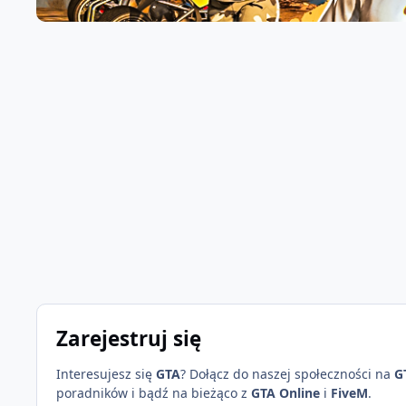
Zarejestruj się
Interesujesz się
GTA
? Dołącz do naszej społeczności na
G
poradników i bądź na bieżąco z
GTA Online
i
FiveM
.