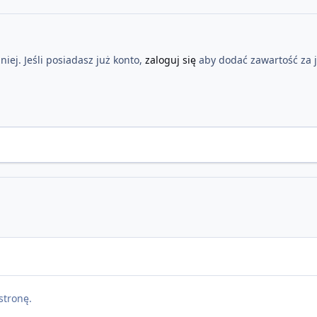
iej. Jeśli posiadasz już konto,
zaloguj się
aby dodać zawartość za 
stronę.