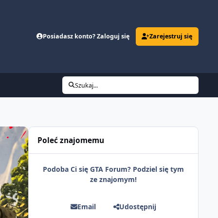
Posiadasz konto? Zaloguj się
Zarejestruj się
Szukaj...
Poleć znajomemu
Podoba Ci się GTA Forum? Podziel się tym
ze znajomym!
Email
Udostępnij