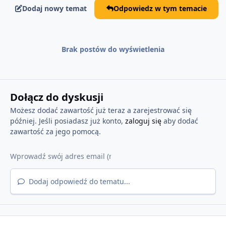
Dodaj nowy temat
Odpowiedz w tym temacie
Brak postów do wyświetlenia
Dołącz do dyskusji
Możesz dodać zawartość już teraz a zarejestrować się
później. Jeśli posiadasz już konto,
zaloguj się
aby dodać
zawartość za jego pomocą.
Dodaj odpowiedź do tematu...