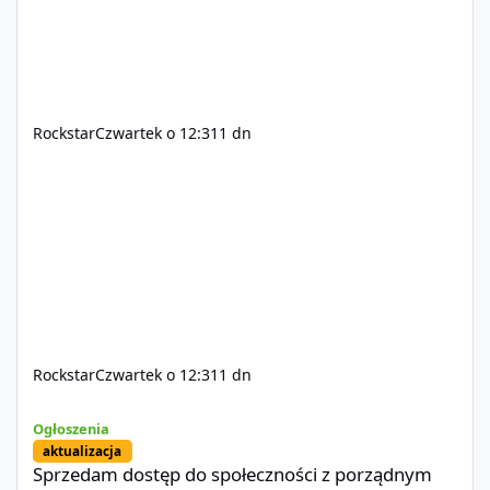
Rockstar
Czwartek o 12:31
1 dn
Rockstar
Czwartek o 12:31
1 dn
Sprzedam dostęp do społeczności z porządnym multiplayerem pod
Ogłoszenia
aktualizacja
Sprzedam dostęp do społeczności z porządnym