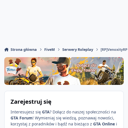
Strona główna
FiveM
Serwery Roleplay
[RP]VenoxityRP
Zarejestruj się
Interesujesz się
GTA
? Dołącz do naszej społeczności na
GTA Forum
! Wymieniaj się wiedzą, poznawaj nowości,
korzystaj z poradników i bądź na bieżąco z
GTA Online
i