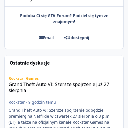
Podoba Ci się GTA Forum? Podziel się tym ze
znajomym!
Email
Udostępnij
Ostatnie dyskusje
Grand Theft Auto VI: Szersze spojrzenie już 27 sierpnia
Rockstar Games
Grand Theft Auto VI: Szersze spojrzenie już 27
sierpnia
Rockstar
·
9 godzin temu
Grand Theft Auto VI: Szersze spojrzenie odbędzie
premierę na Netflixie w czwartek 27 sierpnia o 3 p.m.
(ET), a także na oficjalnym kanale Rockstar Games na