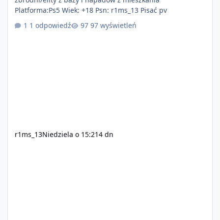
Platforma:Ps5 Wiek: +18 Psn: r1ms_13 Pisać pv
1 odpowiedź
97 wyświetleń
r1ms_13
Niedziela o 15:21
4 dn