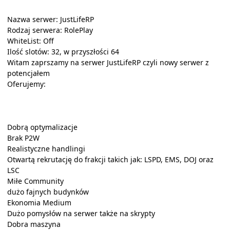
Nazwa serwer: JustLifeRP
Rodzaj serwera: RolePlay
WhiteList: Off
Ilość slotów: 32, w przyszłości 64
Witam zaprszamy na serwer JustLifeRP czyli nowy serwer z
potencjałem
Oferujemy:
Dobrą optymalizacje
Brak P2W
Realistyczne handlingi
Otwartą rekrutację do frakcji takich jak: LSPD, EMS, DOJ oraz
LSC
Miłe Community
dużo fajnych budynków
Ekonomia Medium
Dużo pomysłów na serwer także na skrypty
Dobra maszyna