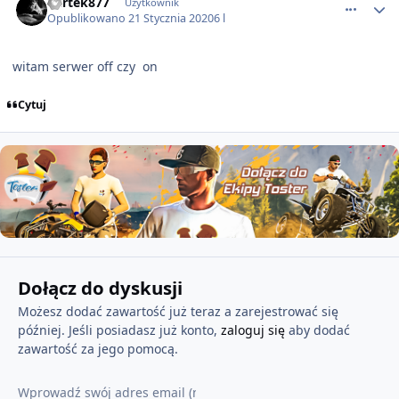
bartek877
Użytkownik
Opublikowano
21 Stycznia 2020
6 l
witam serwer off czy on
Cytuj
Dołącz do dyskusji
Możesz dodać zawartość już teraz a zarejestrować się
później. Jeśli posiadasz już konto,
zaloguj się
aby dodać
zawartość za jego pomocą.