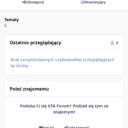
Udostępnij
Obserwujący
Tematy
Ostatnio przeglądający
0
Brak zarejestrowanych użytkowników przeglądających
tę stronę.
Poleć znajomemu
Podoba Ci się GTA Forum? Podziel się tym ze
znajomym!
Email
Udostępnij