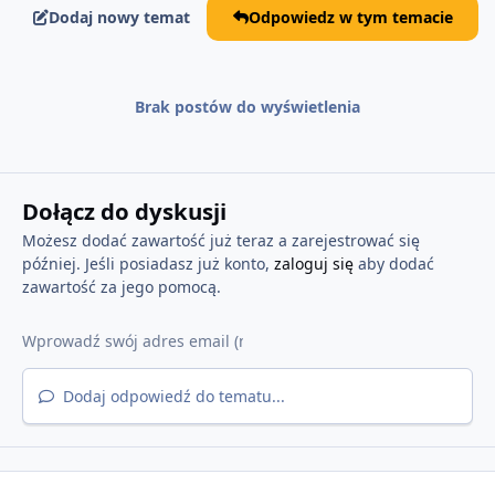
Dodaj nowy temat
Odpowiedz w tym temacie
Brak postów do wyświetlenia
Dołącz do dyskusji
Możesz dodać zawartość już teraz a zarejestrować się
później. Jeśli posiadasz już konto,
zaloguj się
aby dodać
zawartość za jego pomocą.
Dodaj odpowiedź do tematu...