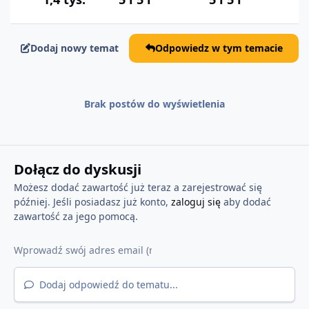
Dodaj nowy temat
Odpowiedz w tym temacie
Brak postów do wyświetlenia
Dołącz do dyskusji
Możesz dodać zawartość już teraz a zarejestrować się
później. Jeśli posiadasz już konto,
zaloguj się
aby dodać
zawartość za jego pomocą.
Dodaj odpowiedź do tematu...