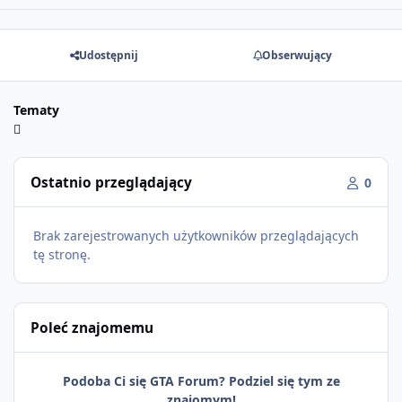
Udostępnij
Obserwujący
Tematy
Ostatnio przeglądający
0
Brak zarejestrowanych użytkowników przeglądających
tę stronę.
Poleć znajomemu
Podoba Ci się GTA Forum? Podziel się tym ze
znajomym!