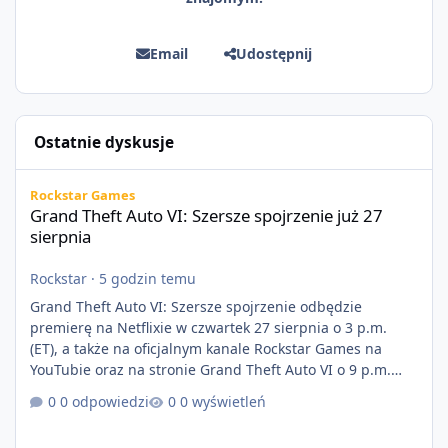
Email
Udostępnij
Ostatnie dyskusje
Grand Theft Auto VI: Szersze spojrzenie już 27 sierpnia
Rockstar Games
Grand Theft Auto VI: Szersze spojrzenie już 27
sierpnia
Rockstar
·
5 godzin temu
Grand Theft Auto VI: Szersze spojrzenie odbędzie
premierę na Netflixie w czwartek 27 sierpnia o 3 p.m.
(ET), a także na oficjalnym kanale Rockstar Games na
YouTubie oraz na stronie Grand Theft Auto VI o 9 p.m.
(ET) 27 sierpnia. https://netflix.com/GTAVI Grand Theft
0 odpowiedzi
0 wyświetleń
Auto VI będzie dostępne 19 listopada na PlayStation 5
oraz Xbox Series X|S. Zamów przed premierą na stronie