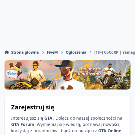
Strona główna
FiveM
Ogłoszenia
[18+] CoCoRP | Yama
Zarejestruj się
Interesujesz się
GTA
? Dołącz do naszej społeczności na
GTA Forum
! Wymieniaj się wiedzą, poznawaj nowości,
korzystaj z poradników i bądź na bieżąco z
GTA Online
i