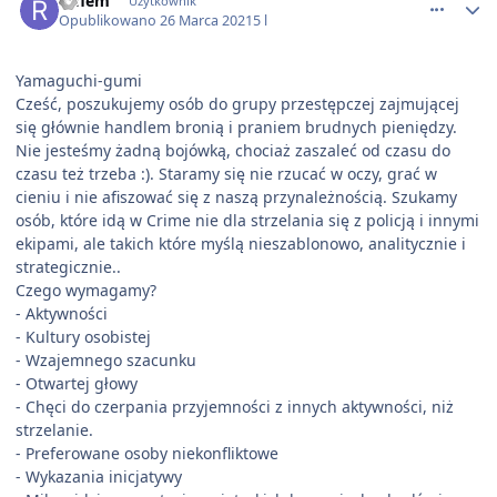
raflem
Użytkownik
Opublikowano
26 Marca 2021
5 l
Yamaguchi-gumi
Cześć, poszukujemy osób do grupy przestępczej zajmującej
się głównie handlem bronią i praniem brudnych pieniędzy.
Nie jesteśmy żadną bojówką, chociaż zaszaleć od czasu do
czasu też trzeba :). Staramy się nie rzucać w oczy, grać w
cieniu i nie afiszować się z naszą przynależnością. Szukamy
osób, które idą w Crime nie dla strzelania się z policją i innymi
ekipami, ale takich które myślą nieszablonowo, analitycznie i
strategicznie..
Czego wymagamy?
- Aktywności
- Kultury osobistej
- Wzajemnego szacunku
- Otwartej głowy
- Chęci do czerpania przyjemności z innych aktywności, niż
strzelanie.
- Preferowane osoby niekonfliktowe
- Wykazania inicjatywy