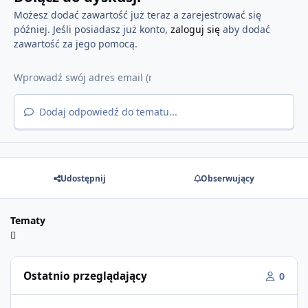
Możesz dodać zawartość już teraz a zarejestrować się
później. Jeśli posiadasz już konto,
zaloguj się
aby dodać
zawartość za jego pomocą.
Dodaj odpowiedź do tematu...
Udostępnij
Obserwujący
Tematy
Ostatnio przeglądający
0