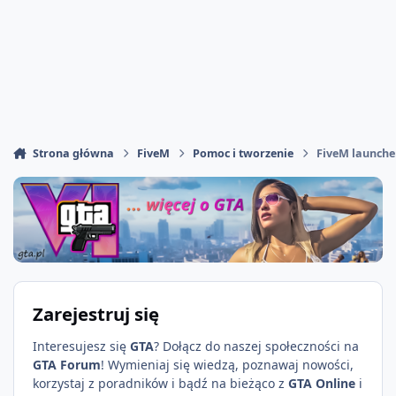
Strona główna
FiveM
Pomoc i tworzenie
FiveM launche
Zarejestruj się
Interesujesz się
GTA
? Dołącz do naszej społeczności na
GTA Forum
! Wymieniaj się wiedzą, poznawaj nowości,
korzystaj z poradników i bądź na bieżąco z
GTA Online
i