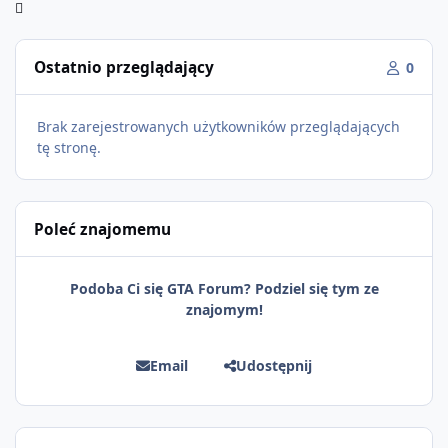
Ostatnio przeglądający
0
Brak zarejestrowanych użytkowników przeglądających
tę stronę.
Poleć znajomemu
Podoba Ci się GTA Forum? Podziel się tym ze
znajomym!
Email
Udostępnij