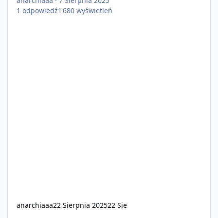
anarchiaaa
·
7 Sierpnia 2025
1
odpowiedź
1 680
wyświetleń
anarchiaaa
22 Sierpnia 2025
22 Sie