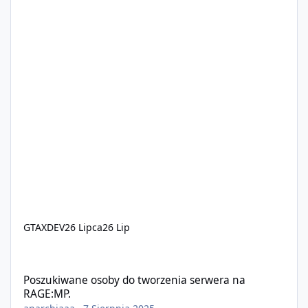
GTAXDEV
26 Lipca
26 Lip
Poszukiwane osoby do tworzenia serwera na RAGE:MP.
Poszukiwane osoby do tworzenia serwera na
RAGE:MP.