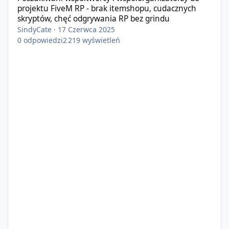
projektu FiveM RP - brak itemshopu, cudacznych
skryptów, chęć odgrywania RP bez grindu
SindyCate
·
17 Czerwca 2025
0
odpowiedzi
2 219
wyświetleń