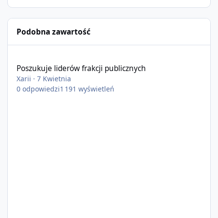
Podobna zawartość
Poszukuje liderów frakcji publicznych
Poszukuje liderów frakcji publicznych
Xarii
·
7 Kwietnia
0
odpowiedzi
1 191
wyświetleń