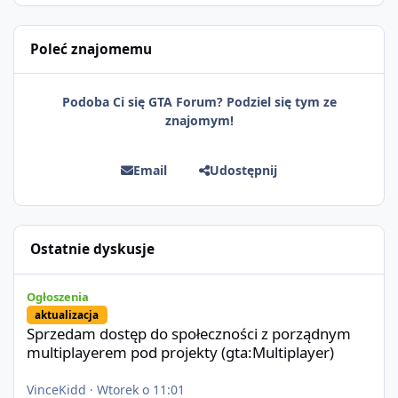
Poleć znajomemu
Podoba Ci się GTA Forum? Podziel się tym ze
znajomym!
Email
Udostępnij
Ostatnie dyskusje
Sprzedam dostęp do społeczności z porządnym multiplayerem pod
Ogłoszenia
aktualizacja
Sprzedam dostęp do społeczności z porządnym
multiplayerem pod projekty (gta:Multiplayer)
VinceKidd
·
Wtorek o 11:01