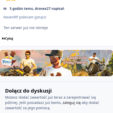
AUTOR
5 godzin temu, dronex27 napisał:
RavenRP polecam gorąco
Ten serwer już nie istnieje
Cytuj
Dołącz do dyskusji
Możesz dodać zawartość już teraz a zarejestrować się
później. Jeśli posiadasz już konto,
zaloguj się
aby dodać
zawartość za jego pomocą.