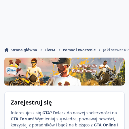
Strona główna
FiveM
Pomoc i tworzenie
Jaki serwer R
Zarejestruj się
Interesujesz się
GTA
? Dołącz do naszej społeczności na
GTA Forum
! Wymieniaj się wiedzą, poznawaj nowości,
korzystaj z poradników i bądź na bieżąco z
GTA Online
i