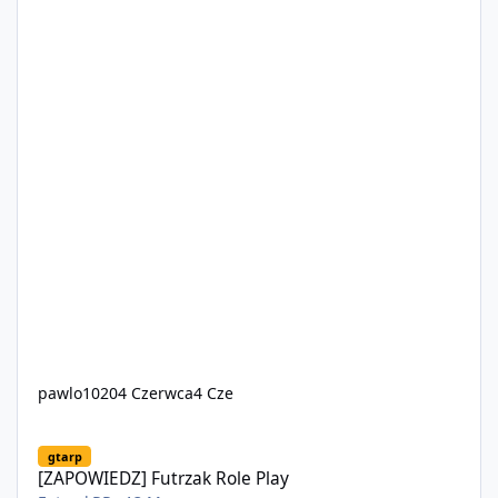
pawlo1020
4 Czerwca
4 Cze
[ZAPOWIEDZ] Futrzak Role Play
gtarp
[ZAPOWIEDZ] Futrzak Role Play