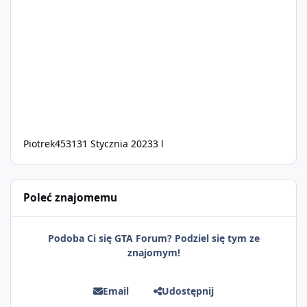
Piotrek4531
31 Stycznia 2023
3 l
Poleć znajomemu
Podoba Ci się GTA Forum? Podziel się tym ze
znajomym!
Email
Udostępnij