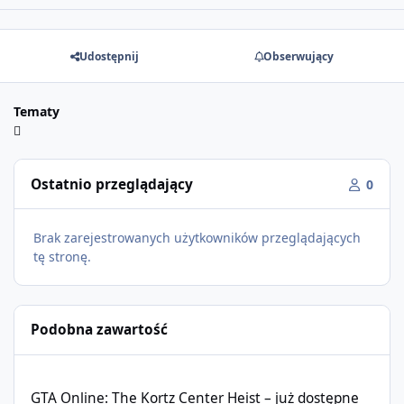
Udostępnij
Obserwujący
Tematy
Ostatnio przeglądający
0
Brak zarejestrowanych użytkowników przeglądających
tę stronę.
Podobna zawartość
GTA Online: The Kortz Center Heist – już dostępne
GTA Online: The Kortz Center Heist – już dostępne