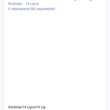
Rockstar
·
14 Lipca
0
odpowiedzi
382
wyświetleń
Rockstar
14 Lipca
14 Lip