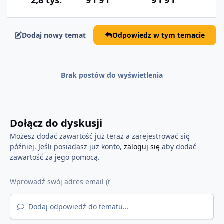
Dodaj nowy temat
Odpowiedz w tym temacie
Brak postów do wyświetlenia
Dołącz do dyskusji
Możesz dodać zawartość już teraz a zarejestrować się
później. Jeśli posiadasz już konto,
zaloguj się
aby dodać
zawartość za jego pomocą.
Dodaj odpowiedź do tematu...