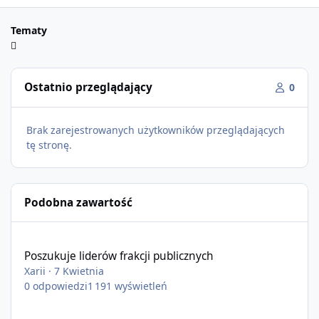
Tematy
Ostatnio przeglądający
0
Brak zarejestrowanych użytkowników przeglądających
tę stronę.
Podobna zawartość
Poszukuje liderów frakcji publicznych
Poszukuje liderów frakcji publicznych
Xarii
·
7 Kwietnia
0
odpowiedzi
1 191
wyświetleń