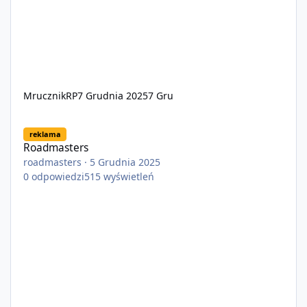
MrucznikRP
7 Grudnia 2025
7 Gru
Roadmasters
reklama
Roadmasters
roadmasters
·
5 Grudnia 2025
0
odpowiedzi
515
wyświetleń