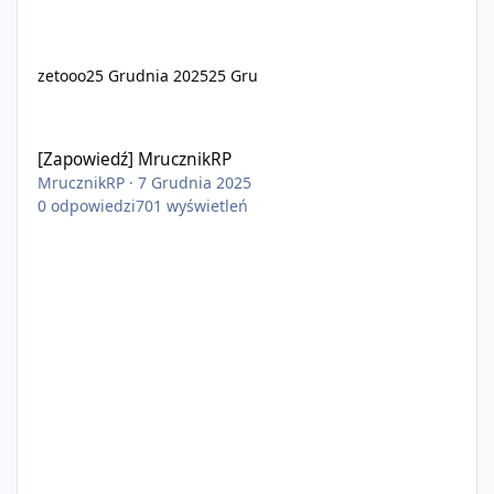
zetooo
25 Grudnia 2025
25 Gru
[Zapowiedź] MrucznikRP
[Zapowiedź] MrucznikRP
MrucznikRP
·
7 Grudnia 2025
0
odpowiedzi
701
wyświetleń