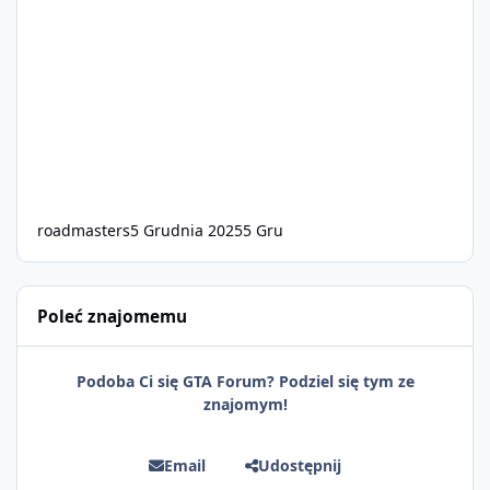
roadmasters
5 Grudnia 2025
5 Gru
Poleć znajomemu
Podoba Ci się GTA Forum? Podziel się tym ze
znajomym!
Email
Udostępnij