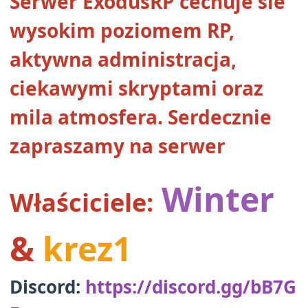
Serwer ExodusRP cechuje sie
wysokim poziomem RP,
aktywna administracja,
ciekawymi skryptami oraz
mila atmosfera. Serdecznie
zapraszamy na serwer
Winter
Właściciele:
&
krez1
Discord:
https://discord.gg/bB7G