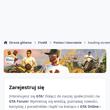
Strona główna
FiveM
Pomoc i tworzenie
loading screen
Zarejestruj się
Interesujesz się
GTA
? Dołącz do naszej społeczności na
GTA Forum
! Wymieniaj się wiedzą, poznawaj nowości,
korzystaj z poradników i bądź na bieżąco z
GTA Online
i