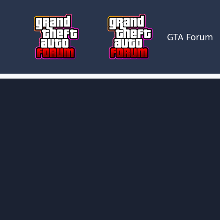
Skocz do zawartości
GTA Forum