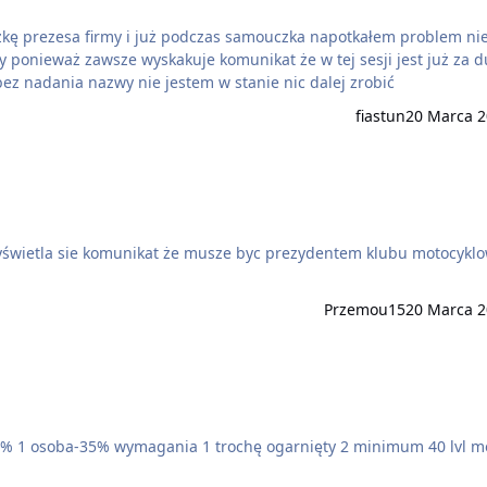
kę prezesa firmy i już podczas samouczka napotkałem problem ni
y ponieważ zawsze wyskakuje komunikat że w tej sesji jest już za 
bez nadania nazwy nie jestem w stanie nic dalej zrobić
fiastun
20 Marca 2
yświetla sie komunikat że musze byc prezydentem klubu motocykl
Przemou15
20 Marca 2