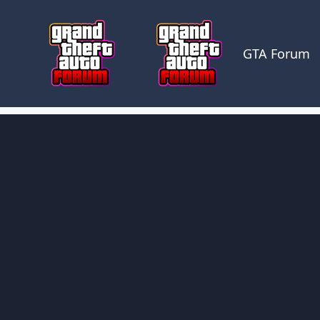
Skocz do zawartości
GTA Forum