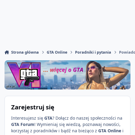
Strona główna
GTA Online
Poradniki i pytania
Powiado
Zarejestruj się
Interesujesz się
GTA
? Dołącz do naszej społeczności na
GTA Forum
! Wymieniaj się wiedzą, poznawaj nowości,
korzystaj z poradników i bądź na bieżąco z
GTA Online
i