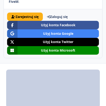
FiveM
.
Zarejestruj się
Zaloguj się
Użyj konta Facebook
Użyj konta Google
Użyj konta Twitter
Użyj konta Microsoft