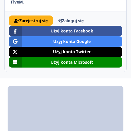
FiveM
.
Zarejestruj się
Zaloguj się
Użyj konta Facebook
Użyj konta Google
Użyj konta Twitter
Użyj konta Microsoft