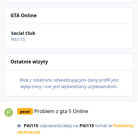
GTA Online
Social Club
Piti115
Ostatnie wizyty
Blok z ostatnimi odwiedzającymi dany profil jest
wyłączony i nie jest wyświetlany użytkownikom.
Problem z gta 5 Online
Problem z gta 5 Online
pecet
Piti115
odpowiedział(a) na
Piti115
temat w
Problemy
techniczne