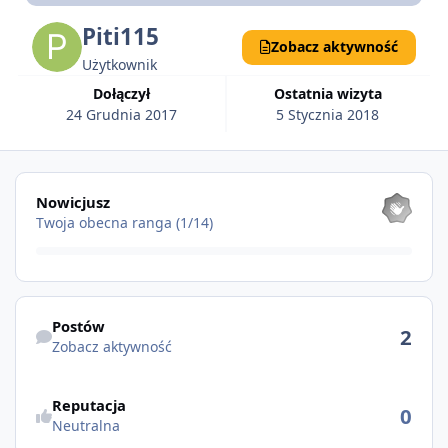
Piti115
Zobacz aktywność
Użytkownik
Dołączył
Ostatnia wizyta
24 Grudnia 2017
5 Stycznia 2018
Pokaż wszystkie
Nowicjusz
Twoja obecna ranga (1/14)
Zobacz aktywność
Postów
2
Zobacz aktywność
Reputacja
0
Neutralna