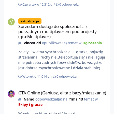
Auto VI o 9 p.m. (ET) 27 sierpnia.
Czwartek o 12:31
2 dn
0 odpowiedzi
https://netflix.com/GTAVI Grand Theft Auto VI
będzie dostępne 19 listopada na PlayStation 5 oraz
Sprzedam dostęp do społeczności z porządnym multiplayerem pod
Xbox Series X|S. Zamów przed premierą na stronie
aktualizacja
https://www.rockstargames.com/VI.
Sprzedam dostęp do społeczności z
porządnym multiplayerem pod projekty
(gta:Multiplayer)
VinceKidd
opublikował(a) temat w
Ogłoszenia
Zalety: Świetna synchronizacja — gracze, pojazdy,
strzelanina i ruchy nie „teleportują się” i nie lagują
(nie potrzeba żadnych fixów slide’ów, bo wszystko
jest dobrze zsynchronizowane i działa stabilnie)
Ładne wejście do gry + solidny antycheat na
Wtorek o 11:01
4 dn
0 odpowiedzi
poziomie multiplayera Wygodne pisanie własnych
modów i skryptów (wsparcie C# / JS / C++ lub
GTA Online (Geniusz, elita z bazy/mieszkanie)
możliwość napisania własnego modułu) Cena: 200$
GTA Online (Geniusz, elita z bazy/mieszkanie)
Kontakt: Discord — vincekidd Telegram —
Namo
odpowiedział(a) na
r1ms_13
temat w
xvincekidd Wideo demonstracyjne:
Ekipy i gracze
https://youtu.be/8IrdoG8iFz4
Wpadnij na https://gta.pl/discord