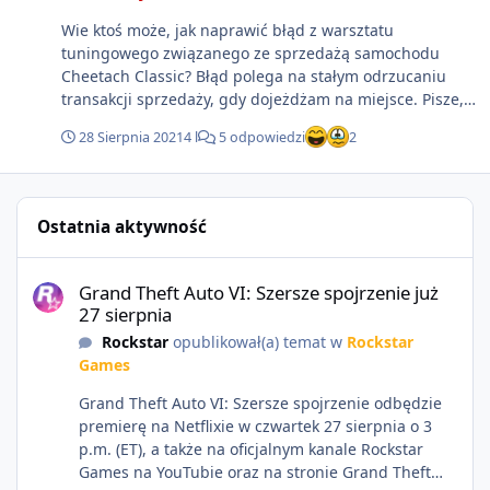
Wie ktoś może, jak naprawić błąd z warsztatu
tuningowego związanego ze sprzedażą samochodu
Cheetach Classic? Błąd polega na stałym odrzucaniu
transakcji sprzedaży, gdy dojeżdżam na miejsce. Pisze,
bym uruchomił ponownie grę, lecz nic to nie daje...
28 Sierpnia 2021
4 l
5 odpowiedzi
2
Ostatnia aktywność
Grand Theft Auto VI: Szersze spojrzenie już 27 sierpnia
Grand Theft Auto VI: Szersze spojrzenie już
27 sierpnia
Rockstar
opublikował(a) temat w
Rockstar
Games
Grand Theft Auto VI: Szersze spojrzenie odbędzie
premierę na Netflixie w czwartek 27 sierpnia o 3
p.m. (ET), a także na oficjalnym kanale Rockstar
Games na YouTubie oraz na stronie Grand Theft