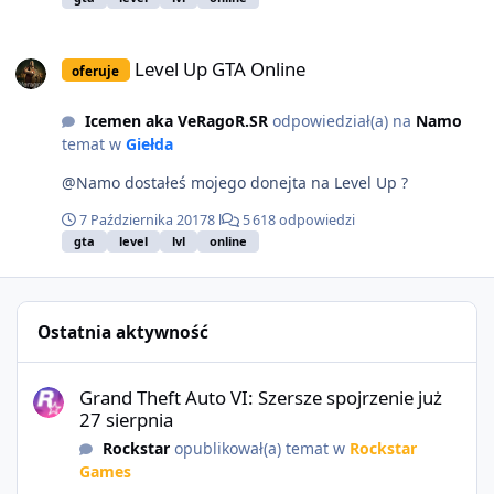
Level Up GTA Online
Level Up GTA Online
oferuje
Icemen aka VeRagoR.SR
odpowiedział(a) na
Namo
temat w
Giełda
@Namo dostałeś mojego donejta na Level Up ?
7 Października 2017
8 l
5 618 odpowiedzi
gta
level
lvl
online
Ostatnia aktywność
Grand Theft Auto VI: Szersze spojrzenie już 27 sierpnia
Grand Theft Auto VI: Szersze spojrzenie już
27 sierpnia
Rockstar
opublikował(a) temat w
Rockstar
Games