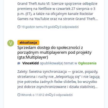
Grand Theft Auto VI: Szersze spojrzenie odbędzie
premierę na Netflixie w czwartek 27 sierpnia o 3
p.m. (ET), a także na oficjalnym kanale Rockstar
Games na YouTubie oraz na stronie Grand Theft
Auto VI o 9 p.m. (ET) 27 sierpnia.
19 godzin temu
19 godz
0 odpowiedzi
https://netflix.com/GTAVI Grand Theft Auto VI
będzie dostępne 19 listopada na PlayStation 5 oraz
Sprzedam dostęp do społeczności z porządnym multiplayerem pod
Xbox Series X|S. Zamów przed premierą na stronie
aktualizacja
https://www.rockstargames.com/VI.
Sprzedam dostęp do społeczności z
porządnym multiplayerem pod projekty
(gta:Multiplayer)
VinceKidd
opublikował(a) temat w
Ogłoszenia
Zalety: Świetna synchronizacja — gracze, pojazdy,
strzelanina i ruchy nie „teleportują się” i nie lagują
(nie potrzeba żadnych fixów slide’ów, bo wszystko
jest dobrze zsynchronizowane i działa stabilnie)
Ładne wejście do gry + solidny antycheat na
Wtorek o 11:01
2 dn
0 odpowiedzi
poziomie multiplayera Wygodne pisanie własnych
modów i skryptów (wsparcie C# / JS / C++ lub
GTA Online (Geniusz, elita z bazy/mieszkanie)
możliwość napisania własnego modułu) Cena: 200$