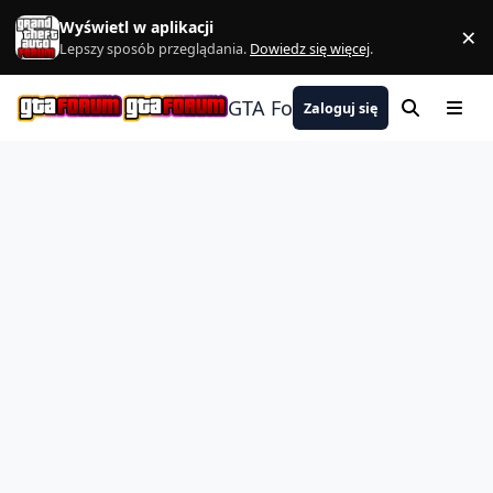
Skocz do zawartości
Wyświetl w aplikacji
×
Z
Lepszy sposób przeglądania.
Dowiedz się więcej
.
GTA Forum
Zaloguj się
Szukaj
Menu