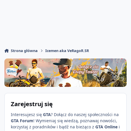
Strona główna
Icemen aka VeRagoR.SR
Zarejestruj się
Interesujesz się
GTA
? Dołącz do naszej społeczności na
GTA Forum
! Wymieniaj się wiedzą, poznawaj nowości,
korzystaj z poradników i bądź na bieżąco z
GTA Online
i