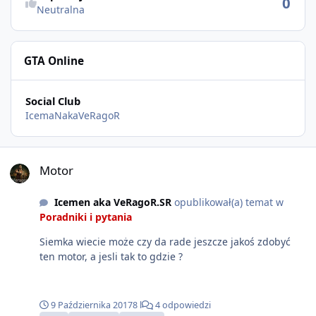
0
Neutralna
GTA Online
Social Club
IcemaNakaVeRagoR
Motor
Motor
Icemen aka VeRagoR.SR
opublikował(a) temat w
Poradniki i pytania
Siemka wiecie może czy da rade jeszcze jakoś zdobyć
ten motor, a jesli tak to gdzie ?
9 Października 2017
8 l
4 odpowiedzi